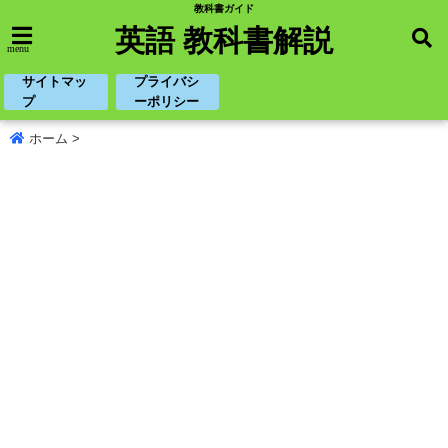
教科書ガイド
英語 教科書解説
menu
サイトマッ
プライバシ
プ
ーポリシー
ホーム
>