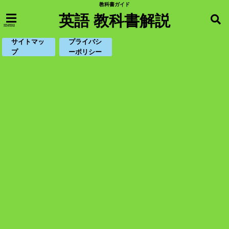
教科書ガイド
英語 教科書解説
menu
サイトマッ
プライバシ
プ
ーポリシー